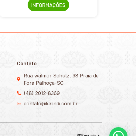
INFORMAÇÕES
Contato
Rua walmor Schutz, 38 Praia de
Fora Palhoça-SC
(48) 2012-8369
contato@kalindi.com.br