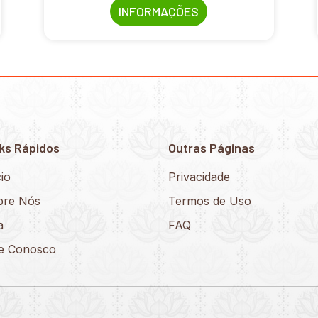
INFORMAÇÕES
ks Rápidos
Outras Páginas
cio
Privacidade
bre Nós
Termos de Uso
a
FAQ
le Conosco