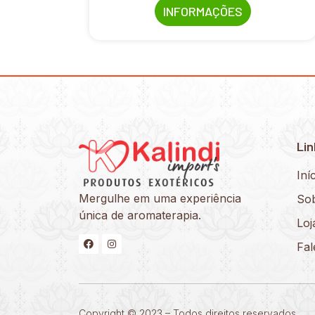
INFORMAÇÕES
Lin
Iní
Mergulhe em uma experiência
So
única de aromaterapia.
Loj
Fa
Copyright © 2023 – Todos direitos reservados.