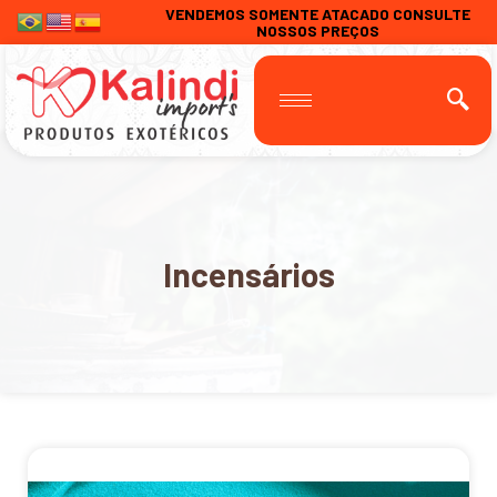
VENDEMOS SOMENTE ATACADO CONSULTE
NOSSOS PREÇOS
Incensários