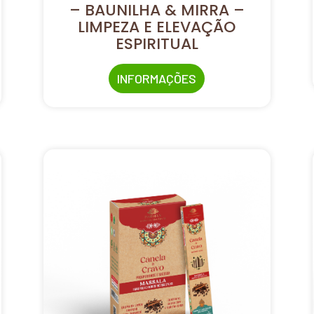
– BAUNILHA & MIRRA –
LIMPEZA E ELEVAÇÃO
ESPIRITUAL
INFORMAÇÕES