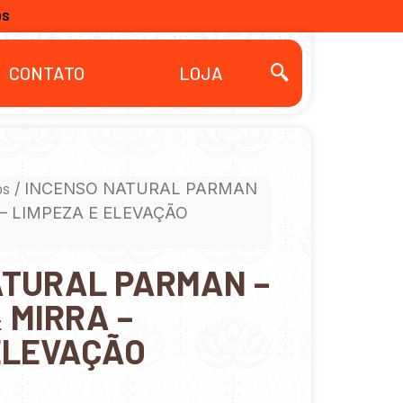
OS
CONTATO
LOJA
os
/ INCENSO NATURAL PARMAN
 – LIMPEZA E ELEVAÇÃO
ATURAL PARMAN –
 MIRRA –
ELEVAÇÃO