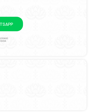
ATSAPP