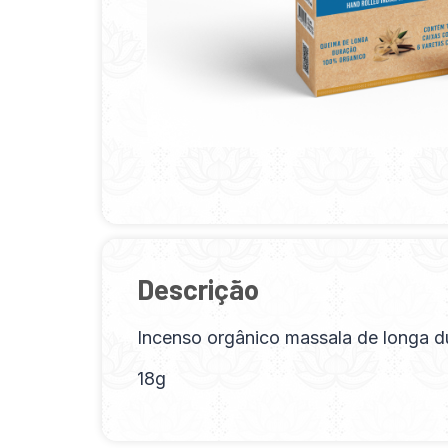
Descrição
Incenso orgânico massala de longa d
18g