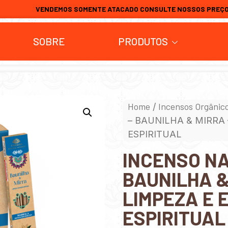
VENDEMOS SOMENTE ATACADO CONSULTE NOSSOS PREÇ
SOBRE
PRODUTOS
Home
Incensos Orgânic
/
– BAUNILHA & MIRRA
ESPIRITUAL
INCENSO N
BAUNILHA &
LIMPEZA E 
ESPIRITUAL