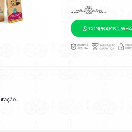
COMPRAR NO WH
uração.