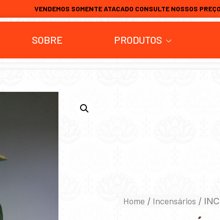
VENDEMOS SOMENTE ATACADO CONSULTE NOSSOS PREÇ
SOBRE
PRODUTOS
Home
Incensários
/
/ IN