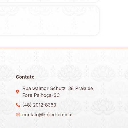
Contato
Rua walmor Schutz, 38 Praia de
Fora Palhoça-SC
(48) 2012-8369
contato@kalindi.com.br