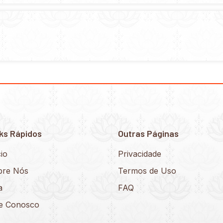
ks Rápidos
Outras Páginas
cio
Privacidade
bre Nós
Termos de Uso
a
FAQ
le Conosco