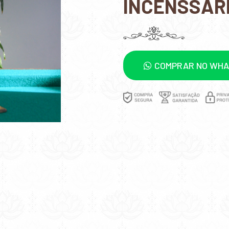
INCENSSÁRI
COMPRAR NO WH