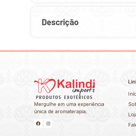
Descrição
Lin
Iní
Mergulhe em uma experiência
So
única de aromaterapia.
Loj
Fa