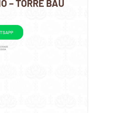
O – TORRE BAÚ
ATSAPP