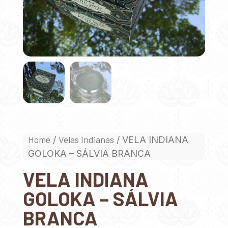
Home
Velas Indianas
/
/ VELA INDIANA
GOLOKA – SÁLVIA BRANCA
VELA INDIANA
GOLOKA – SÁLVIA
BRANCA