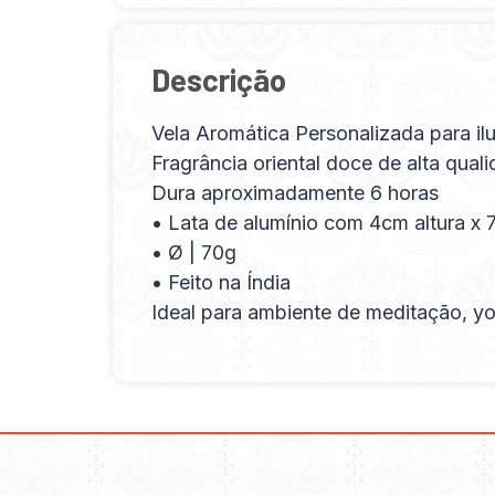
Descrição
Vela Aromática Personalizada para ilu
Fragrância oriental doce de alta qual
Dura aproximadamente 6 horas
• Lata de alumínio com 4cm altura x 7
• Ø | 70g
• Feito na Índia
Ideal para ambiente de meditação, yog