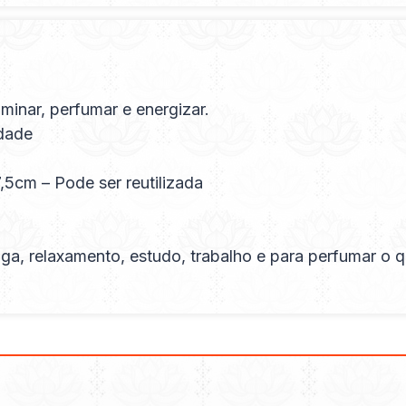
minar, perfumar e energizar.
idade
,5cm – Pode ser reutilizada
a, relaxamento, estudo, trabalho e para perfumar o qu