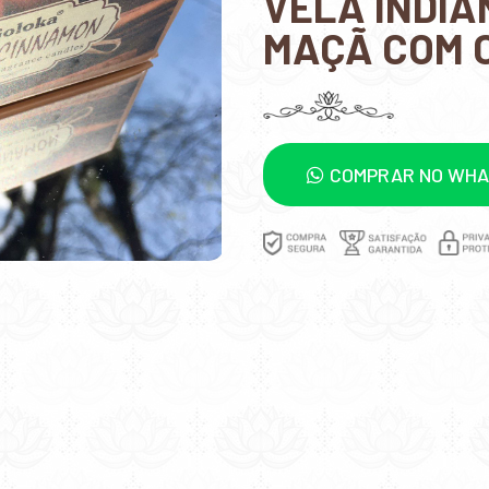
VELA INDIA
MAÇÃ COM 
COMPRAR NO WH