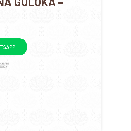
NA GOLOKA –
ATSAPP