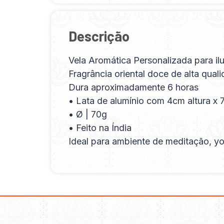
Descrição
Vela Aromática Personalizada para ilu
Fragrância oriental doce de alta qual
Dura aproximadamente 6 horas
• Lata de alumínio com 4cm altura x 7
• Ø | 70g
• Feito na Índia
Ideal para ambiente de meditação, yog