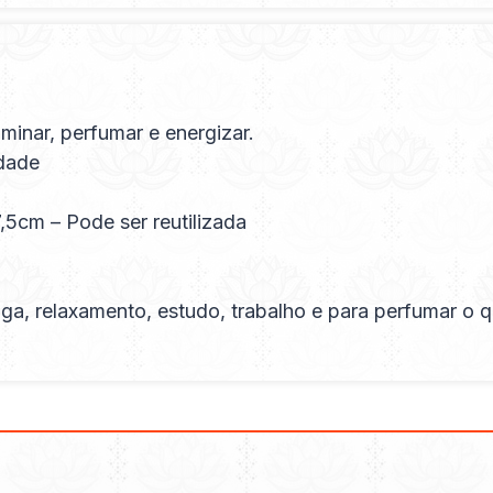
minar, perfumar e energizar.
idade
,5cm – Pode ser reutilizada
a, relaxamento, estudo, trabalho e para perfumar o qu