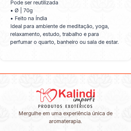
Pode ser reutilizada
• Ø | 70g
• Feito na Índia
Ideal para ambiente de meditação, yoga,
relaxamento, estudo, trabalho e para
perfumar o quarto, banheiro ou sala de estar.
Mergulhe em uma experiência única de
aromaterapia.