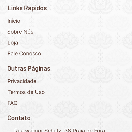
Links Rápidos
Início
Sobre Nós
Loja
Fale Conosco
Outras Páginas
Privacidade
Termos de Uso
FAQ
Contato
Rua walmor Schutz, 38 Praia de Fora