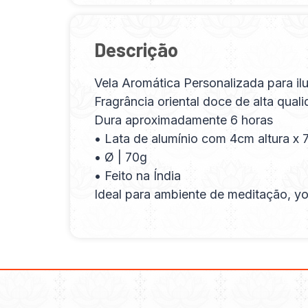
Descrição
Vela Aromática Personalizada para ilu
Fragrância oriental doce de alta qual
Dura aproximadamente 6 horas
• Lata de alumínio com 4cm altura x 7
• Ø | 70g
• Feito na Índia
Ideal para ambiente de meditação, yog