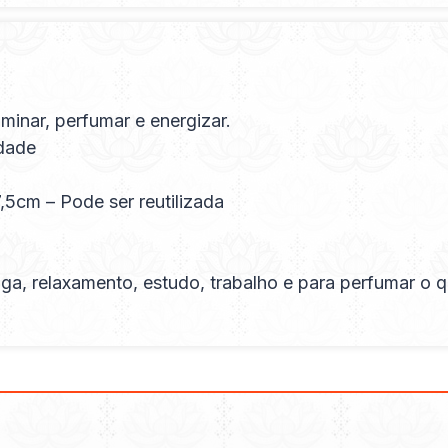
minar, perfumar e energizar.
idade
,5cm – Pode ser reutilizada
a, relaxamento, estudo, trabalho e para perfumar o qu