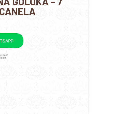
NA GOLOKA – 7
/CANELA
ATSAPP