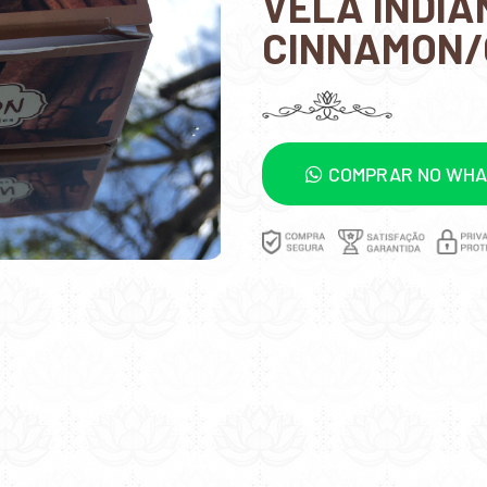
VELA INDIA
CINNAMON
COMPRAR NO WH