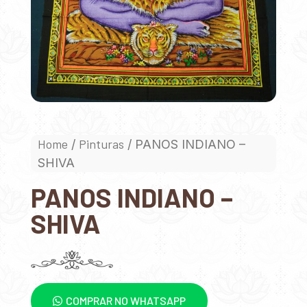
Home
Pinturas
/
/ PANOS INDIANO –
SHIVA
PANOS INDIANO –
SHIVA
COMPRAR NO WHATSAPP