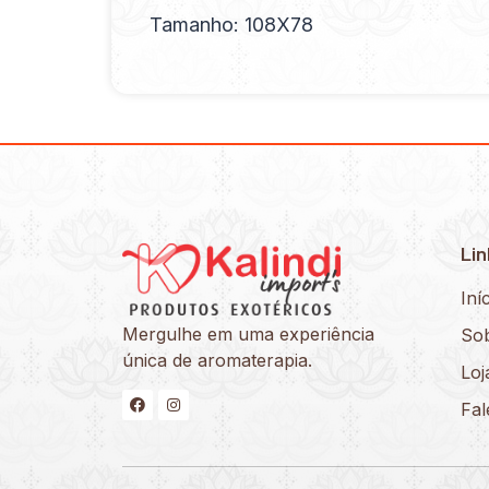
Tamanho: 108X78
Lin
Iní
Mergulhe em uma experiência
So
única de aromaterapia.
Loj
Fa