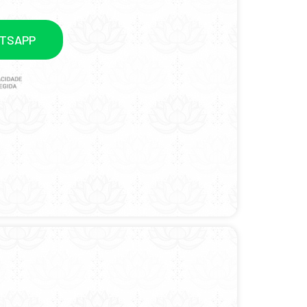
ATSAPP