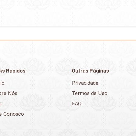
ks Rápidos
Outras Páginas
cio
Privacidade
bre Nós
Termos de Uso
a
FAQ
le Conosco