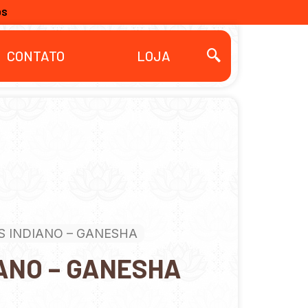
OS
CONTATO
LOJA
S INDIANO – GANESHA
ANO – GANESHA