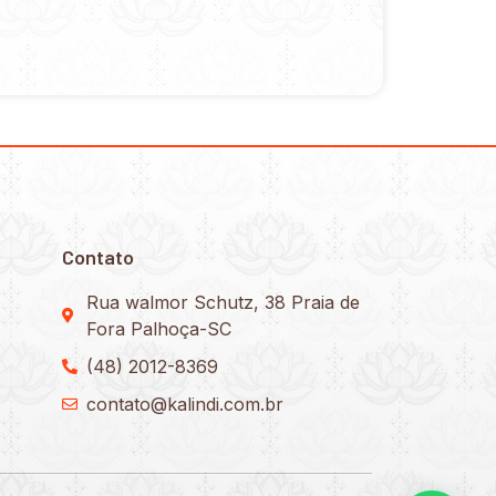
Contato
Rua walmor Schutz, 38 Praia de
Fora Palhoça-SC
(48) 2012-8369
contato@kalindi.com.br