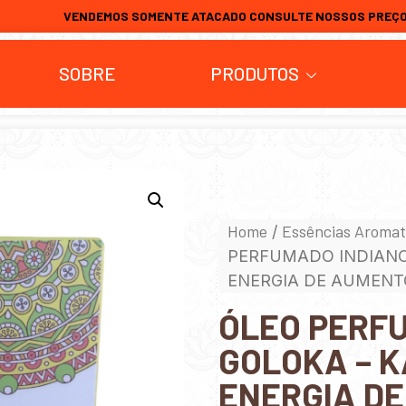
VENDEMOS SOMENTE ATACADO CONSULTE NOSSOS PREÇ
SOBRE
PRODUTOS
Home
Essências Aromat
/
PERFUMADO INDIANO
ENERGIA DE AUMENTO
ÓLEO PERF
GOLOKA – 
ENERGIA D