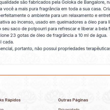
qualidade são fabricados pela Goloka de Bangalore, na
r a você a mais pura fragrância em toda a sua casa. C
erfeitamente o ambiente para um relaxamento e entre
tiva ao incenso, usado em queimadores a óleo para l
eu saco de potpourri para refrescar e liberar a bela f
ione 23 gotas de óleo de fragrância a 10 ml de água.
l cada.
encial, portanto, não possui propriedades terapêutica
ks Rápidos
Outras Páginas
cio
Privacidade