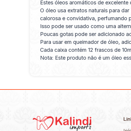
Estes óleos aromáticos de excelente 
O óleo usa extratos naturais para da
calorosa e convidativa, perfumando p
Isso pode ser usado como uma alterna
Poucas gotas pode ser adicionado ao s
Para usar em queimador de óleo, adic
Cada caixa contém 12 frascos de 10m
Nota: Este produto não é um óleo ess
Lin
Iní