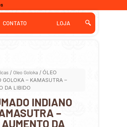
OS
CONTATO
LOJA
icas
Oleo Goloka
/
/ ÓLEO
 GOLOKA – KAMASUTRA –
 DA LIBIDO
UMADO INDIANO
KAMASUTRA –
E AUMENTO DA