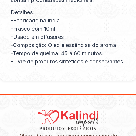
Detalhes:
-Fabricado na Índia
-Frasco com 10ml
-Usado em difusores
-Composição: Óleo e essências do aroma
-Tempo de queima: 45 a 60 minutos.
-Livre de produtos sintéticos e conservantes
Mergulhe em uma experiência única de