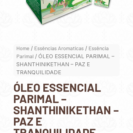
Home
Essências Aromaticas
Essência
/
/
Parimal
/ ÓLEO ESSENCIAL PARIMAL –
SHANTHINIKETHAN – PAZ E
TRANQUILIDADE
ÓLEO ESSENCIAL
PARIMAL –
SHANTHINIKETHAN –
PAZ E
TRANQUILIDADE