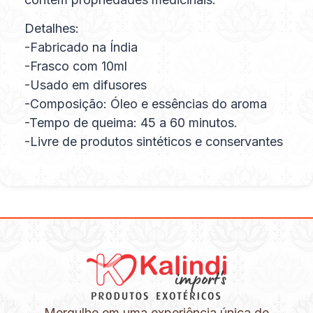
Detalhes:
-Fabricado na Índia
-Frasco com 10ml
-Usado em difusores
-Composição: Óleo e essências do aroma
-Tempo de queima: 45 a 60 minutos.
-Livre de produtos sintéticos e conservantes
Mergulhe em uma experiência única de