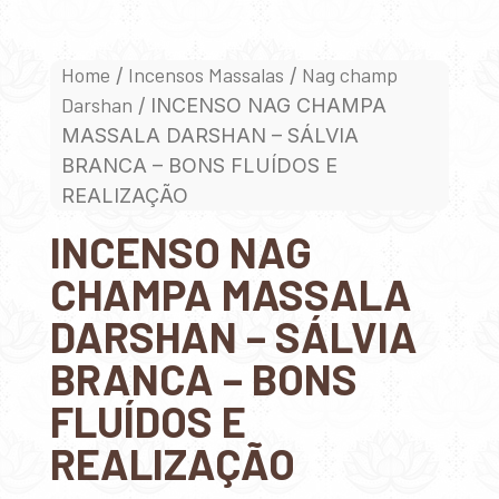
Home
Incensos Massalas
Nag champ
/
/
Darshan
/ INCENSO NAG CHAMPA
MASSALA DARSHAN – SÁLVIA
BRANCA – BONS FLUÍDOS E
REALIZAÇÃO
INCENSO NAG
CHAMPA MASSALA
DARSHAN – SÁLVIA
BRANCA – BONS
FLUÍDOS E
REALIZAÇÃO