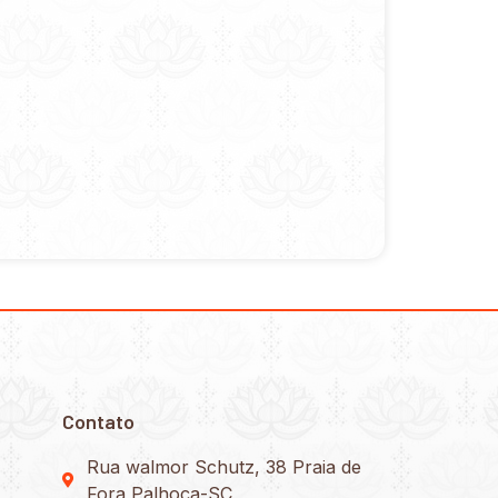
Contato
Rua walmor Schutz, 38 Praia de
Fora Palhoça-SC