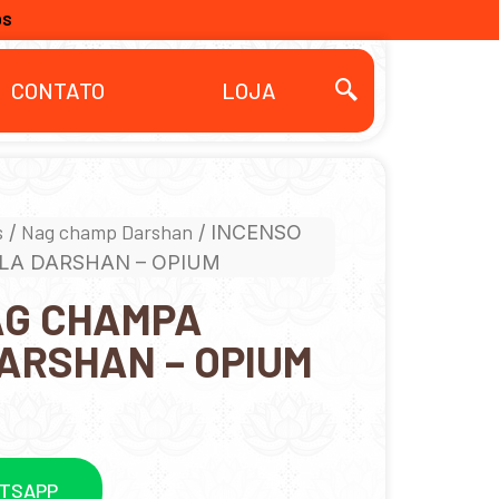
OS
CONTATO
LOJA
s
Nag champ Darshan
/
/ INCENSO
LA DARSHAN – OPIUM
AG CHAMPA
ARSHAN – OPIUM
ATSAPP