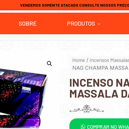
VENDEMOS SOMENTE ATACADO CONSULTE NOSSOS PREÇ
SOBRE
PRODUTOS
Home
Incensos Massala
/
NAG CHAMPA MASSA
INCENSO N
MASSALA D
COMPRAR NO WH