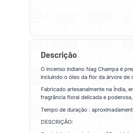
Descrição
O incenso indiano Nag Champa é prep
incluindo o óleo da flor da árvore de
Fabricado artesanalmente na Índia, e
fragrância floral delicada e poderos
Tempo de duração : aproximadamente
DESCRIÇÃO: