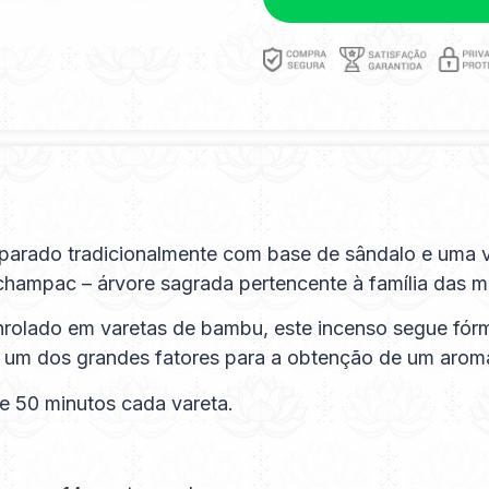
arado tradicionalmente com base de sândalo e uma va
 champac – árvore sagrada pertencente à família das m
nrolado em varetas de bambu, este incenso segue fór
a, um dos grandes fatores para a obtenção de um aroma
 50 minutos cada vareta.