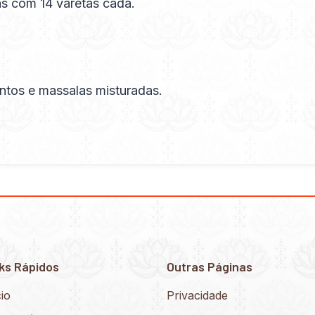
s com 14 varetas cada.
ntos e massalas misturadas.
ks Rápidos
Outras Páginas
cio
Privacidade