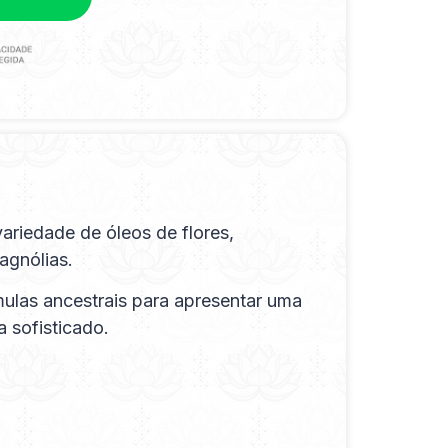
riedade de óleos de flores,
agnólias.
mulas ancestrais para apresentar uma
 sofisticado.