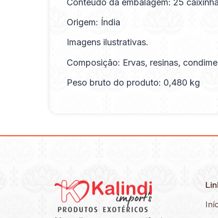
Conteúdo da embalagem: 25 caixinha
Origem: Índia
Imagens ilustrativas.
Composição: Ervas, resinas, condime
Peso bruto do produto: 0,480 kg
Lin
Iní