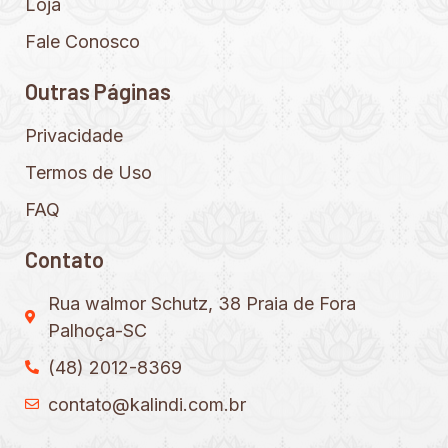
Loja
Fale Conosco
Outras Páginas
Privacidade
Termos de Uso
FAQ
Contato
Rua walmor Schutz, 38 Praia de Fora
Palhoça-SC
(48) 2012-8369
contato@kalindi.com.br