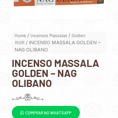
Home
Incensos Massalas
Golden
/
/
15GR
/ INCENSO MASSALA GOLDEN –
NAG OLIBANO
INCENSO MASSALA
GOLDEN – NAG
OLIBANO
COMPRAR NO WHATSAPP