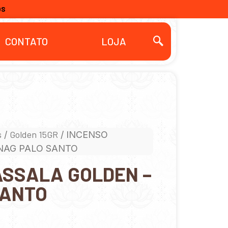
OS
CONTATO
LOJA
s
Golden 15GR
/
/ INCENSO
NAG PALO SANTO
ASSALA GOLDEN –
SANTO