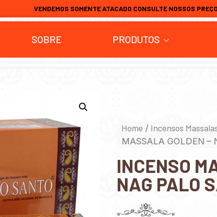
VENDEMOS SOMENTE ATACADO CONSULTE NOSSOS PREÇ
SOBRE
PRODUTOS
Home
Incensos Massala
/
MASSALA GOLDEN – 
INCENSO M
NAG PALO 