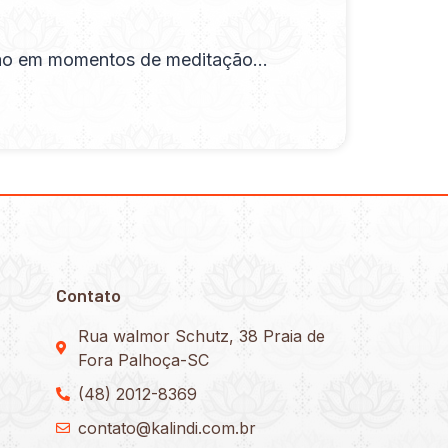
ização em momentos de meditação…
Contato
Rua walmor Schutz, 38 Praia de
Fora Palhoça-SC
(48) 2012-8369
contato@kalindi.com.br