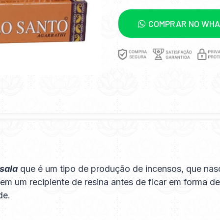
COMPRAR NO WH
sala
que é um tipo de produção de incensos, que nas
em um recipiente de resina antes de ficar em forma de
de.