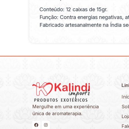
Conteúdo: 12 caixas de 15gr.
Função: Contra energias negativas, a
Fabricado artesanalmente na Índia se
Lin
Iní
Mergulhe em uma experiência
So
única de aromaterapia.
Loj
Fa