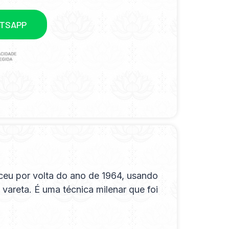
ATSAPP
ceu por volta do ano de 1964, usando
 vareta. É uma técnica milenar que foi