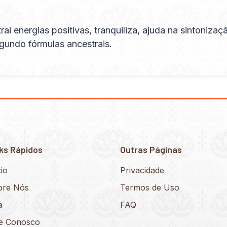
trai energias positivas, tranquiliza, ajuda na sinton
gundo fórmulas ancestrais.
ks Rápidos
Outras Páginas
cio
Privacidade
bre Nós
Termos de Uso
a
FAQ
le Conosco