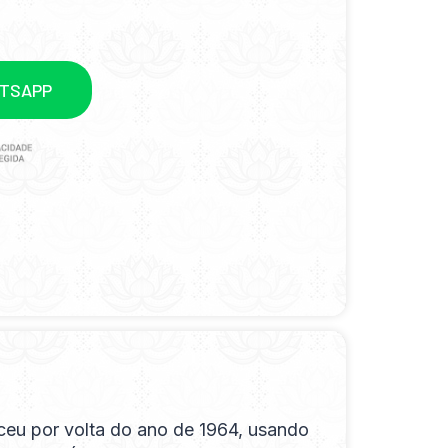
ATSAPP
ceu por volta do ano de 1964, usando