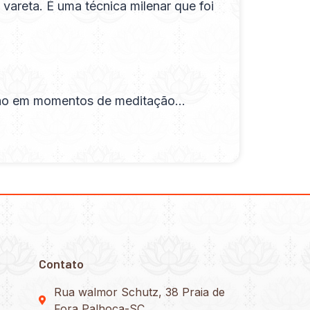
 vareta. É uma técnica milenar que foi
ização em momentos de meditação…
Contato
Rua walmor Schutz, 38 Praia de
Fora Palhoça-SC