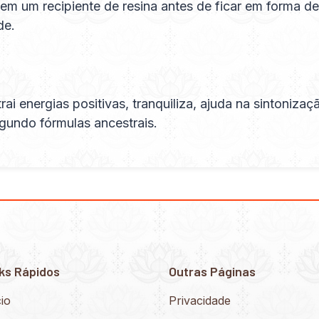
em um recipiente de resina antes de ficar em forma de
de.
trai energias positivas, tranquiliza, ajuda na sinton
gundo fórmulas ancestrais.
ks Rápidos
Outras Páginas
cio
Privacidade