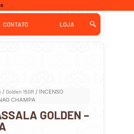
OS
CONTATO
LOJA
s
Golden 15GR
/
/ INCENSO
 NAG CHAMPA
ASSALA GOLDEN –
A