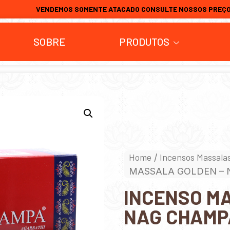
VENDEMOS SOMENTE ATACADO CONSULTE NOSSOS PREÇ
SOBRE
PRODUTOS
Home
Incensos Massala
/
MASSALA GOLDEN –
INCENSO M
NAG CHAMP