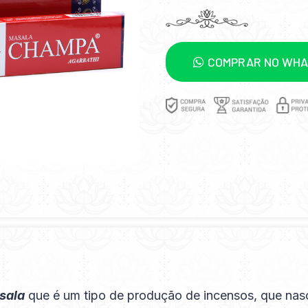
COMPRAR NO WH
sala
que é um tipo de produção de incensos, que nas