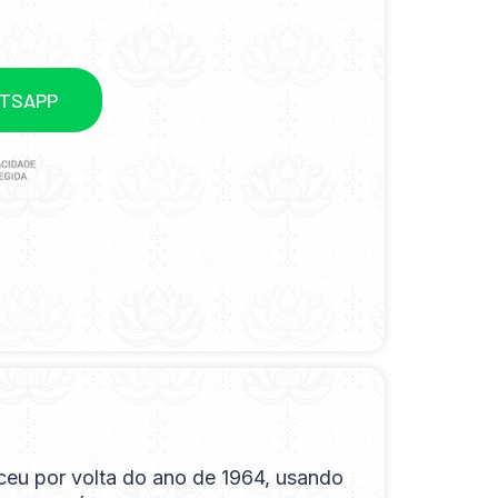
ATSAPP
ceu por volta do ano de 1964, usando