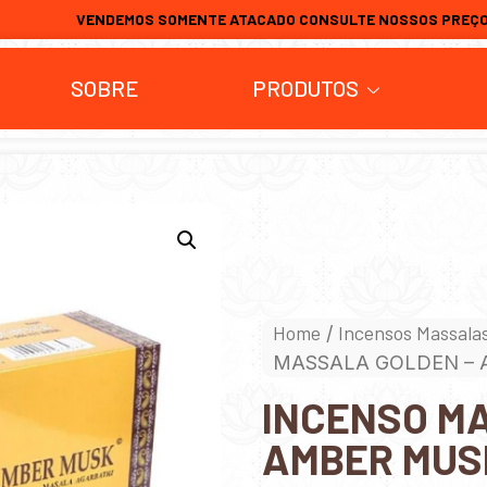
VENDEMOS SOMENTE ATACADO CONSULTE NOSSOS PREÇ
SOBRE
PRODUTOS
Home
Incensos Massala
/
MASSALA GOLDEN –
INCENSO M
AMBER MUS