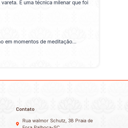
 vareta. É uma técnica milenar que foi
ização em momentos de meditação…
Contato
Rua walmor Schutz, 38 Praia de
Fora Palhoça-SC