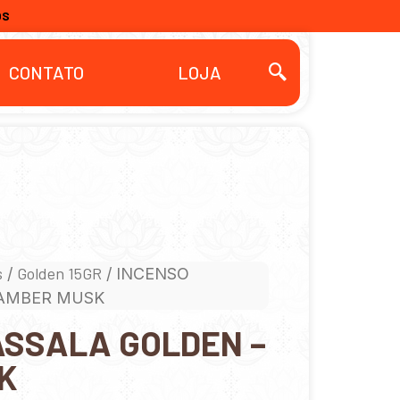
OS
CONTATO
LOJA
s
Golden 15GR
/
/ INCENSO
 AMBER MUSK
ASSALA GOLDEN –
K