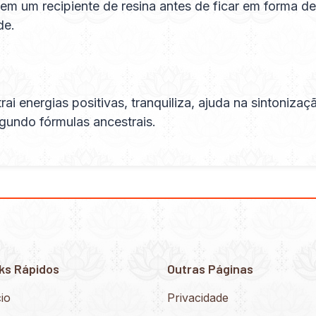
em um recipiente de resina antes de ficar em forma de
de.
trai energias positivas, tranquiliza, ajuda na sinton
gundo fórmulas ancestrais.
ks Rápidos
Outras Páginas
cio
Privacidade