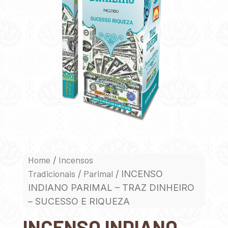
Home
Incensos
/
Tradicionais
Parimal
/
/ INCENSO
INDIANO PARIMAL – TRAZ DINHEIRO
– SUCESSO E RIQUEZA
INCENSO INDIANO