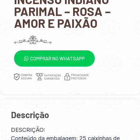
PARIMAL – ROSA –
AMOR E PAIXÃO
COMPRAR NO WHATSAPP
Descrição
DESCRIÇÃO:
Conteúdo da embalagem: 25 caixinhas de