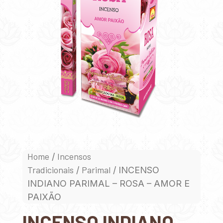
Home
Incensos
/
Tradicionais
Parimal
/
/ INCENSO
INDIANO PARIMAL – ROSA – AMOR E
PAIXÃO
INCENSO INDIANO