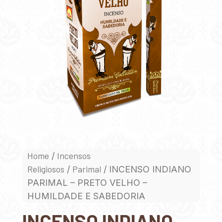
Home
Incensos
/
Religiosos
Parimal
/
/ INCENSO INDIANO
PARIMAL – PRETO VELHO –
HUMILDADE E SABEDORIA
INCENSO INDIANO