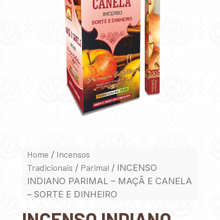
Home
Incensos
/
Tradicionais
Parimal
/
/ INCENSO
INDIANO PARIMAL – MAÇÃ E CANELA
– SORTE E DINHEIRO
INCENSO INDIANO