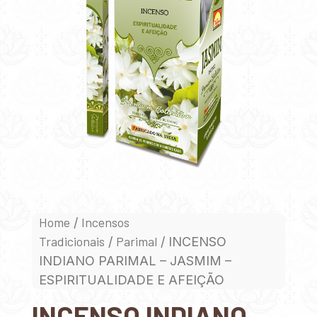
Home
Incensos
/
Tradicionais
Parimal
/
/ INCENSO
INDIANO PARIMAL – JASMIM –
ESPIRITUALIDADE E AFEIÇÃO
INCENSO INDIANO