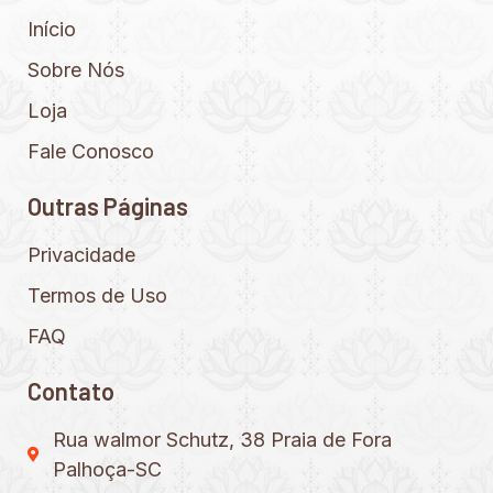
Início
Sobre Nós
Loja
Fale Conosco
Outras Páginas
Privacidade
Termos de Uso
FAQ
Contato
Rua walmor Schutz, 38 Praia de Fora
Palhoça-SC