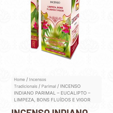
Home
Incensos
/
Tradicionais
Parimal
/
/ INCENSO
INDIANO PARIMAL – EUCALIPTO –
LIMPEZA, BONS FLUÍDOS E VIGOR
INCENSO INDIANO