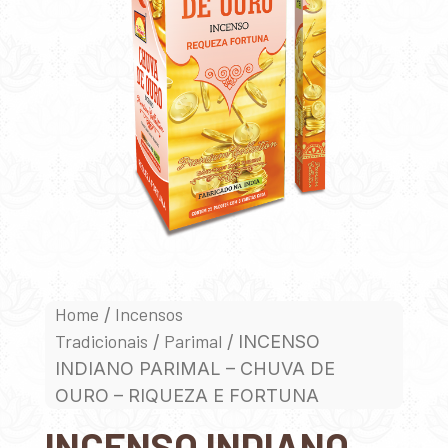
Home
Incensos
/
Tradicionais
Parimal
/
/ INCENSO
INDIANO PARIMAL – CHUVA DE
OURO – RIQUEZA E FORTUNA
INCENSO INDIANO