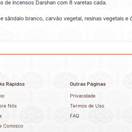
s de incensos Darshan com 8 varetas cada.
sândalo branco, carvão vegetal, resinas vegetais e 
ks Rápidos
Outras Páginas
cio
Privacidade
bre Nós
Termos de Uso
a
FAQ
le Conosco