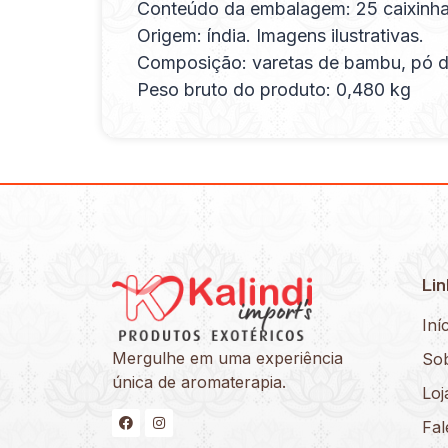
Conteúdo da embalagem: 25 caixinha
Origem: índia. Imagens ilustrativas.
Composição: varetas de bambu, pó de 
Peso bruto do produto: 0,480 kg
Lin
Iní
Mergulhe em uma experiência
So
única de aromaterapia.
Loj
Fa