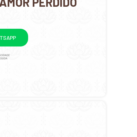
 AMOR PERDIDO
ATSAPP