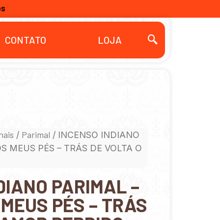
OS
CONTATO
LOJA
nais
Parimal
/
/ INCENSO INDIANO
S MEUS PÉS – TRÁS DE VOLTA O
DIANO PARIMAL –
MEUS PÉS – TRÁS