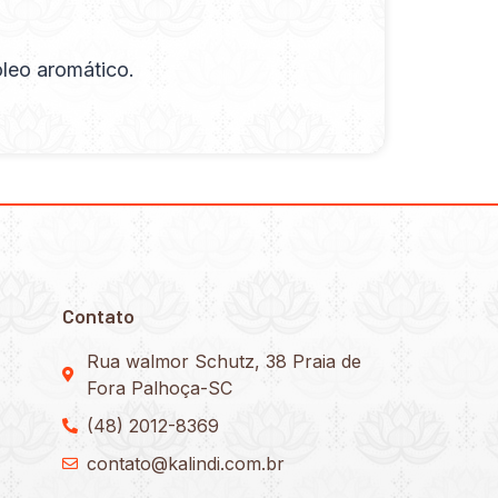
óleo aromático.
Contato
Rua walmor Schutz, 38 Praia de
Fora Palhoça-SC
(48) 2012-8369
contato@kalindi.com.br