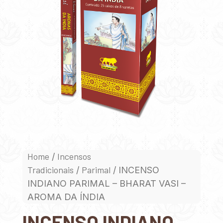
Home
Incensos
/
Tradicionais
Parimal
/
/ INCENSO
INDIANO PARIMAL – BHARAT VASI –
AROMA DA ÍNDIA
INCENSO INDIANO