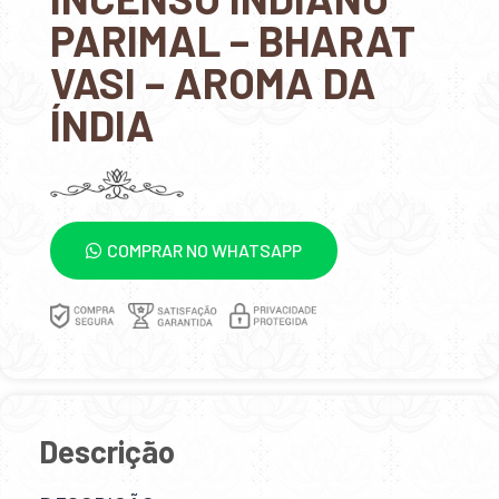
PARIMAL – BHARAT
VASI – AROMA DA
ÍNDIA
COMPRAR NO WHATSAPP
Descrição