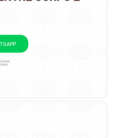
ATSAPP