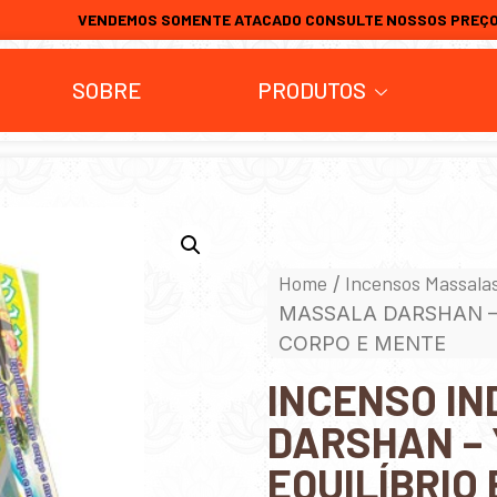
VENDEMOS SOMENTE ATACADO CONSULTE NOSSOS PREÇ
SOBRE
PRODUTOS
Home
Incensos Massala
/
MASSALA DARSHAN – 
CORPO E MENTE
INCENSO I
DARSHAN – 
EQUILÍBRIO