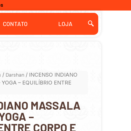
OS
CONTATO
LOJA
s
Darshan
/
/ INCENSO INDIANO
YOGA – EQUILÍBRIO ENTRE
NDIANO MASSALA
YOGA –
 ENTRE CORPO E