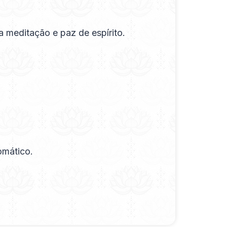
a meditação e paz de espírito.
omático.