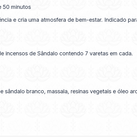
 50 minutos
ência e cria uma atmosfera de bem-estar. Indicado par
e incensos de Sândalo contendo 7 varetas em cada.
 sândalo branco, massala, resinas vegetais e óleo ar