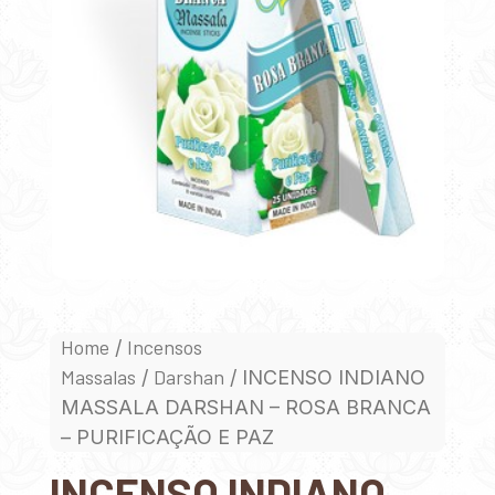
Home
Incensos
/
Massalas
Darshan
/
/ INCENSO INDIANO
MASSALA DARSHAN – ROSA BRANCA
– PURIFICAÇÃO E PAZ
INCENSO INDIANO