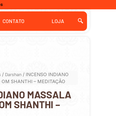
OS
CONTATO
LOJA
s
Darshan
/
/ INCENSO INDIANO
 OM SHANTHI – MEDITAÇÃO
NDIANO MASSALA
OM SHANTHI –