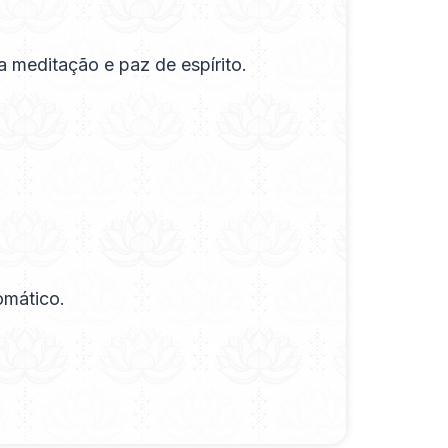
a meditação e paz de espírito.
omático.