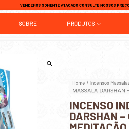
VENDEMOS SOMENTE ATACADO CONSULTE NOSSOS PREÇ
SOBRE
PRODUTOS
Home
Incensos Massala
/
MASSALA DARSHAN –
INCENSO I
DARSHAN – 
MEDITAÇÃO