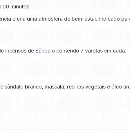
 50 minutos
ência e cria uma atmosfera de bem-estar. Indicado par
e incensos de Sândalo contendo 7 varetas em cada.
 sândalo branco, massala, resinas vegetais e óleo ar