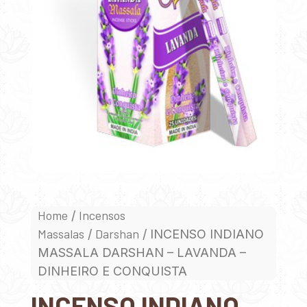
Home
Incensos
/
Massalas
Darshan
/
/ INCENSO INDIANO
MASSALA DARSHAN – LAVANDA –
DINHEIRO E CONQUISTA
INCENSO INDIANO