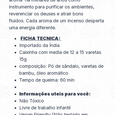
instrumento para purificar os ambientes,
reverenciar os deuses e atrair bons
fluidos. Cada aroma de um incenso desperta
uma energia diferente.
FICHA TECNICA:
Importado da Índia
Caixinha com media de 12 a 15 varetas
15g
composição: Pó de sândalo, varetas de
bambu, óleo aromático
Tempo de queima: 60 min
Informações uteis para você:
Não Tóxico
Livre de trabalho infantil
Vegan Friendly (Não testado em