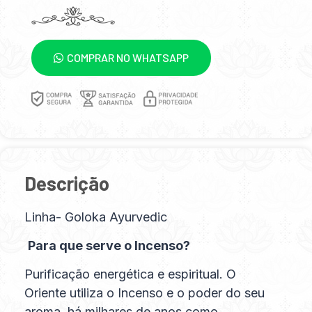
COMPRAR NO WHATSAPP
Descrição
Linha- Goloka Ayurvedic
Para que serve o Incenso?
Purificação energética e espiritual. O
Oriente utiliza o Incenso e o poder do seu
aroma há milhares de anos como