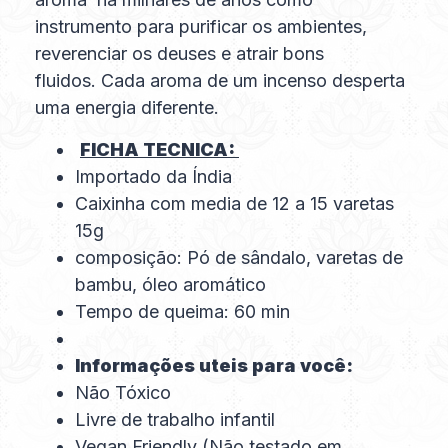
instrumento para purificar os ambientes,
reverenciar os deuses e atrair bons
fluidos. Cada aroma de um incenso desperta
uma energia diferente.
FICHA TECNICA:
Importado da Índia
Caixinha com media de 12 a 15 varetas
15g
composição: Pó de sândalo, varetas de
bambu, óleo aromático
Tempo de queima: 60 min
Informações uteis para você:
Não Tóxico
Livre de trabalho infantil
Vegan Friendly (Não testado em