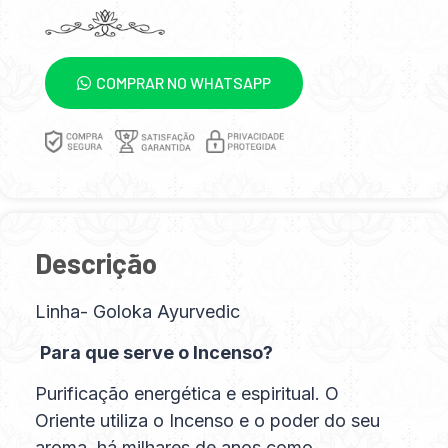
COMPRAR NO WHATSAPP
Descrição
Linha- Goloka Ayurvedic
Para que serve o Incenso?
Purificação energética e espiritual. O
Oriente utiliza o Incenso e o poder do seu
aroma há milhares de anos como