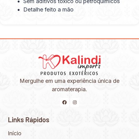
Sem aditivos toxico ou petroquímicos
Detalhe feito a mão
Mergulhe em uma experiência única de
aromaterapia.
Links Rápidos
Início