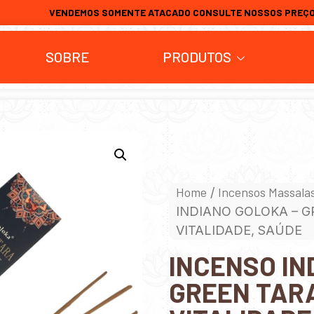
VENDEMOS SOMENTE ATACADO CONSULTE NOSSOS PREÇ
SOBRE
PRODUTOS
Home
Incensos Massala
/
INDIANO GOLOKA – G
VITALIDADE, SAÚDE
INCENSO IN
GREEN TARA