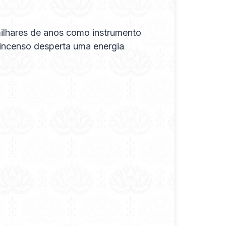
 milhares de anos como instrumento
m incenso desperta uma energia