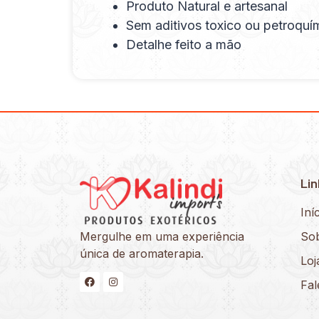
Produto Natural e artesanal
Sem aditivos toxico ou petroquí
Detalhe feito a mão
Lin
Iní
Mergulhe em uma experiência
So
única de aromaterapia.
Loj
Fa