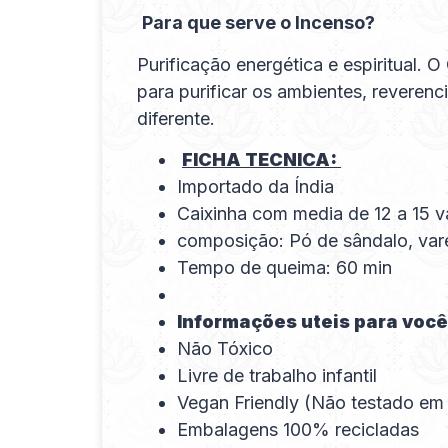
Para que serve o Incenso?
Purificação energética e espiritual. 
para purificar os ambientes, reveren
diferente.
FICHA TECNICA:
Importado da Índia
Caixinha com media de 12 a 15 v
composição: Pó de sândalo, var
Tempo de queima: 60 min
Informações uteis para você
Não Tóxico
Livre de trabalho infantil
Vegan Friendly (Não testado em
Embalagens 100% recicladas