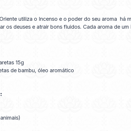
O Oriente utiliza o Incenso e o poder do seu aroma há
ciar os deuses e atrair bons fluidos. Cada aroma de u
aretas 15g
etas de bambu, óleo aromático
:
 animais)