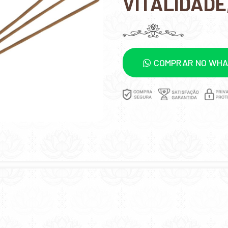
VITALIDADE
COMPRAR NO WH