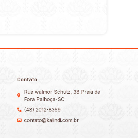
Contato
Rua walmor Schutz, 38 Praia de
Fora Palhoça-SC
(48) 2012-8369
contato@kalindi.com.br