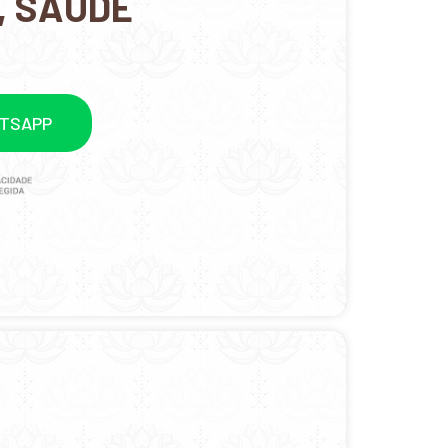
, SAÚDE
ATSAPP