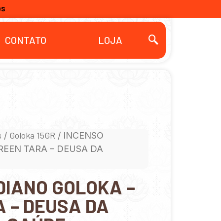
OS
CONTATO
LOJA
s
Goloka 15GR
/
/ INCENSO
REEN TARA – DEUSA DA
DIANO GOLOKA –
 – DEUSA DA