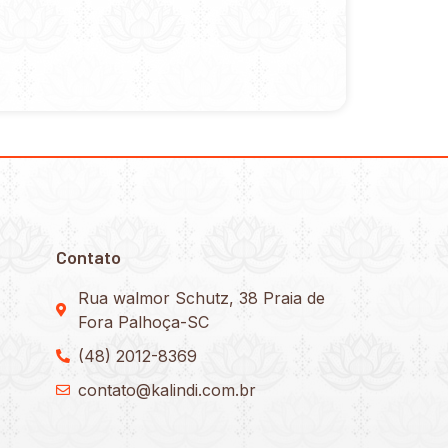
Contato
Rua walmor Schutz, 38 Praia de
Fora Palhoça-SC
(48) 2012-8369
contato@kalindi.com.br