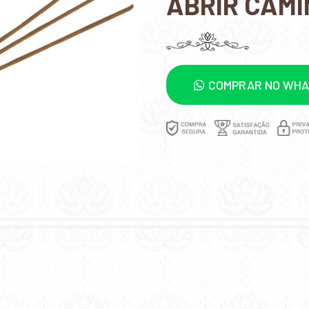
ABRIR CAM
COMPRAR NO WH