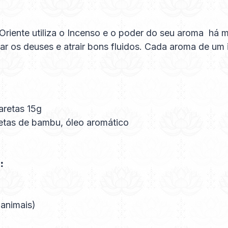
O Oriente utiliza o Incenso e o poder do seu aroma há
ciar os deuses e atrair bons fluidos. Cada aroma de u
aretas 15g
etas de bambu, óleo aromático
:
 animais)