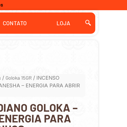
OS
CONTATO
LOJA
s
Goloka 15GR
/
/ INCENSO
ANESHA – ENERGIA PARA ABRIR
DIANO GOLOKA –
 ENERGIA PARA