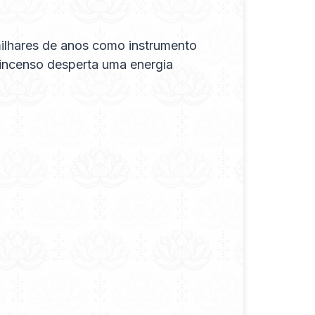
 milhares de anos como instrumento
m incenso desperta uma energia