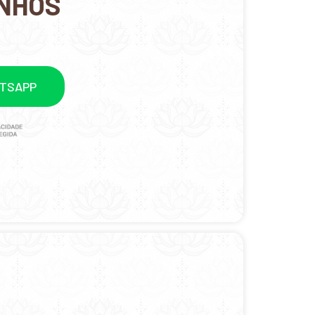
INHOS
ATSAPP