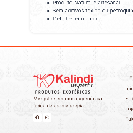
Produto Natural e artesanal
Sem aditivos toxico ou petroquí
Detalhe feito a mão
Lin
Iní
Mergulhe em uma experiência
So
única de aromaterapia.
Loj
Fa