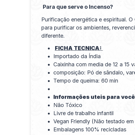
Para que serve o Incenso?
Purificação energética e espiritual. 
para purificar os ambientes, reveren
diferente.
FICHA TECNICA:
Importado da Índia
Caixinha com media de 12 a 15 v
composição: Pó de sândalo, var
Tempo de queima: 60 min
Informações uteis para você
Não Tóxico
Livre de trabalho infantil
Vegan Friendly (Não testado em
Embalagens 100% recicladas