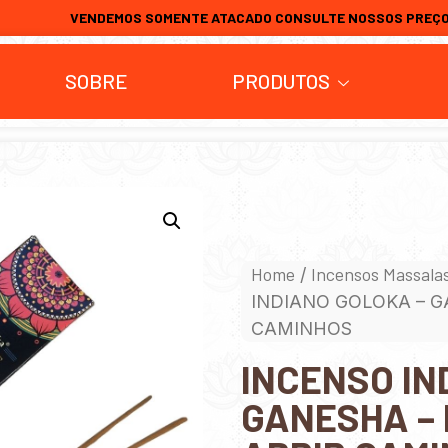
VENDEMOS SOMENTE ATACADO CONSULTE NOSSOS PREÇ
SOBRE
PRODUTOS
Home
Incensos Massala
/
INDIANO GOLOKA – G
CAMINHOS
INCENSO IN
GANESHA –