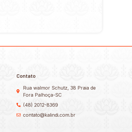
Contato
Rua walmor Schutz, 38 Praia de
Fora Palhoça-SC
(48) 2012-8369
contato@kalindi.com.br