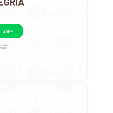
EGRIA
ATSAPP