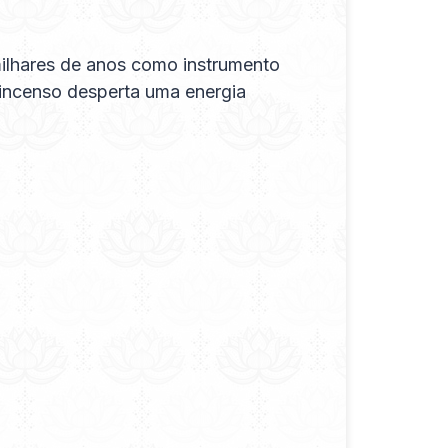
 milhares de anos como instrumento
m incenso desperta uma energia