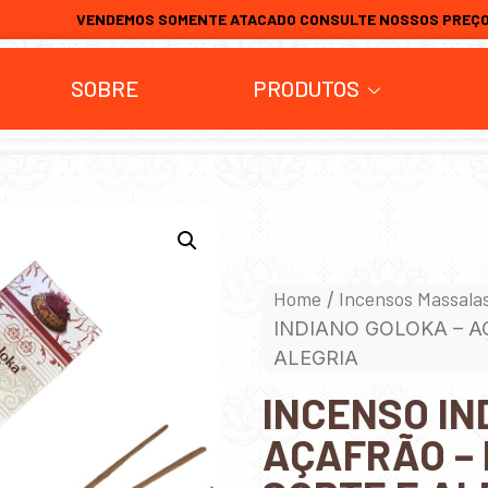
VENDEMOS SOMENTE ATACADO CONSULTE NOSSOS PREÇ
SOBRE
PRODUTOS
Home
Incensos Massala
/
INDIANO GOLOKA – A
ALEGRIA
INCENSO IN
AÇAFRÃO – 