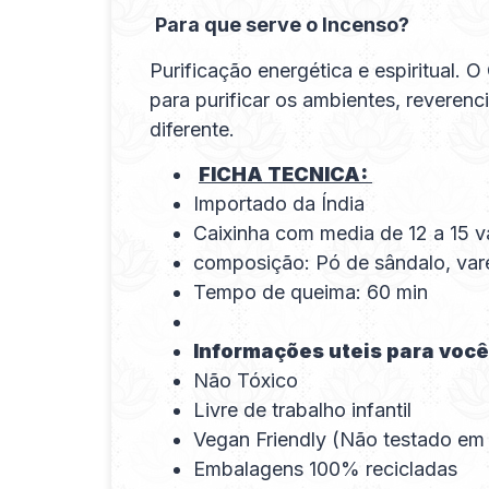
Para que serve o Incenso?
Purificação energética e espiritual. 
para purificar os ambientes, reveren
diferente.
FICHA TECNICA:
Importado da Índia
Caixinha com media de 12 a 15 v
composição: Pó de sândalo, var
Tempo de queima: 60 min
Informações uteis para você
Não Tóxico
Livre de trabalho infantil
Vegan Friendly (Não testado em
Embalagens 100% recicladas