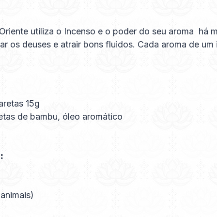
O Oriente utiliza o Incenso e o poder do seu aroma há
ciar os deuses e atrair bons fluidos. Cada aroma de u
aretas 15g
etas de bambu, óleo aromático
:
 animais)