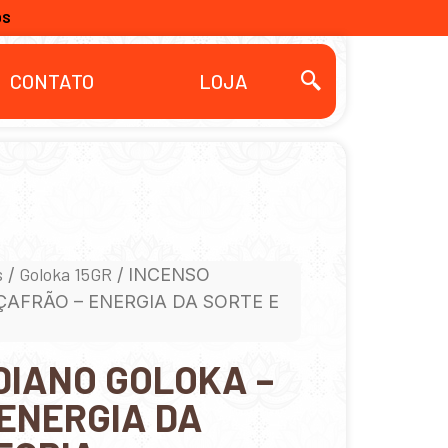
OS
CONTATO
LOJA
s
Goloka 15GR
/
/ INCENSO
ÇAFRÃO – ENERGIA DA SORTE E
DIANO GOLOKA –
ENERGIA DA