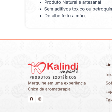
Produto Natural e artesanal
Sem aditivos toxico ou petroquí
Detalhe feito a mão
Lin
Iní
Mergulhe em uma experiência
So
única de aromaterapia.
Loj
Fa