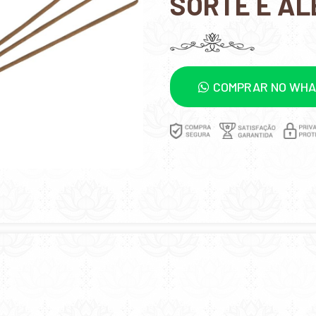
SORTE E AL
COMPRAR NO WH