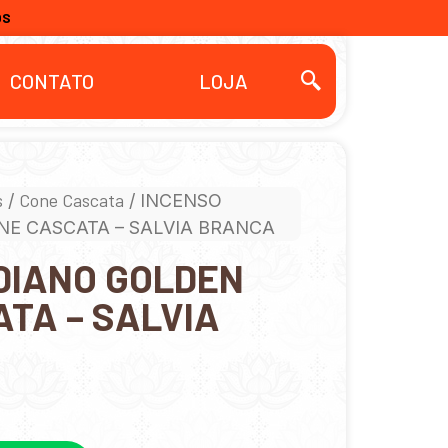
OS
CONTATO
LOJA
s
Cone Cascata
/
/ INCENSO
NE CASCATA – SALVIA BRANCA
DIANO GOLDEN
TA – SALVIA