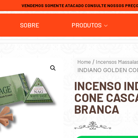
VENDEMOS SOMENTE ATACADO CONSULTE NOSSOS PREÇ
SOBRE
PRODUTOS
Home
Incensos Massala
/
INDIANO GOLDEN CO
INCENSO IN
CONE CASCA
BRANCA