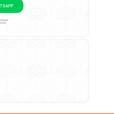
ATSAPP