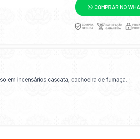
COMPRAR NO WH
 uso em incensários cascata, cachoeira de fumaça.
s