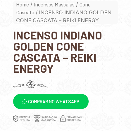
Home
Incensos Massalas
Cone
/
/
Cascata
/ INCENSO INDIANO GOLDEN
CONE CASCATA – REIKI ENERGY
INCENSO INDIANO
GOLDEN CONE
CASCATA – REIKI
ENERGY
COMPRAR NO WHATSAPP