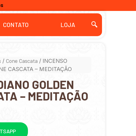
OS
CONTATO
LOJA
s
Cone Cascata
/
/ INCENSO
NE CASCATA – MEDITAÇÃO
DIANO GOLDEN
ATA – MEDITAÇÃO
ATSAPP