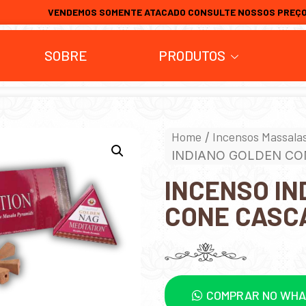
VENDEMOS SOMENTE ATACADO CONSULTE NOSSOS PREÇ
SOBRE
PRODUTOS
Home
Incensos Massala
/
INDIANO GOLDEN CO
INCENSO IN
CONE CASC
COMPRAR NO WH