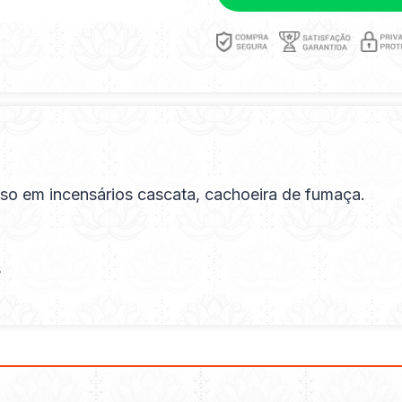
 uso em incensários cascata, cachoeira de fumaça.
s