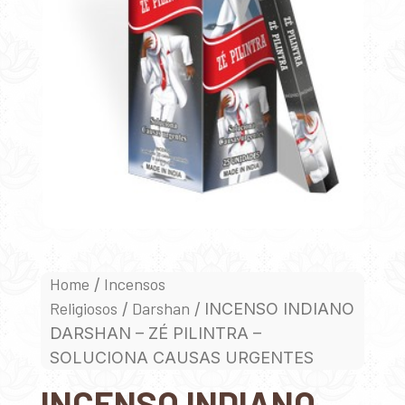
Home
Incensos
/
Religiosos
Darshan
/
/ INCENSO INDIANO
DARSHAN – ZÉ PILINTRA –
SOLUCIONA CAUSAS URGENTES
INCENSO INDIANO