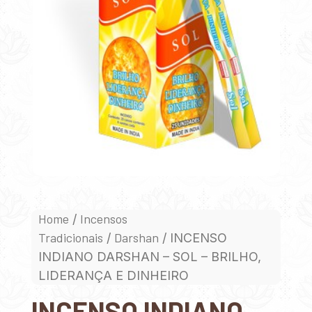
Home
Incensos
/
Tradicionais
Darshan
/
/ INCENSO
INDIANO DARSHAN – SOL – BRILHO,
LIDERANÇA E DINHEIRO
INCENSO INDIANO