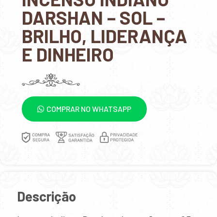
DARSHAN – SOL –
BRILHO, LIDERANÇA
E DINHEIRO
COMPRAR NO WHATSAPP
Descrição