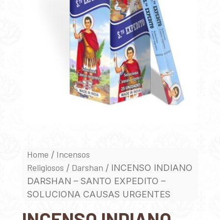
Home
Incensos
/
Religiosos
Darshan
/
/ INCENSO INDIANO
DARSHAN – SANTO EXPEDITO –
SOLUCIONA CAUSAS URGENTES
INCENSO INDIANO