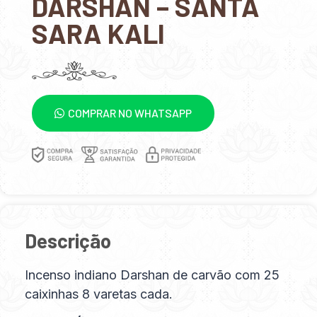
DARSHAN – SANTA
SARA KALI
COMPRAR NO WHATSAPP
Descrição
Incenso indiano Darshan de carvão com 25
caixinhas 8 varetas cada.